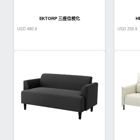
EKTORP 三座位梳化
H
USD
480.9
USD
259.9