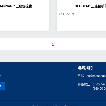
MANNARP 三座位梳化
GLOSTAD 三座位梳
USD
220.9
1
聯絡我們
。
電郵 :
cs@reasonabl
聯絡電話 :
(852)359
(86)400-