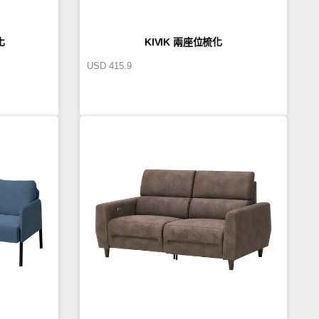
化
KIVIK 兩座位梳化
USD
415.9