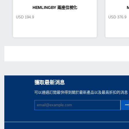
HEMLINGBY 兩座位梳化
USD
194.9
USD
376.9
Share
獲取最新消息
可以通過訂閲最快得到關於最新產品以及最高折扣的消息