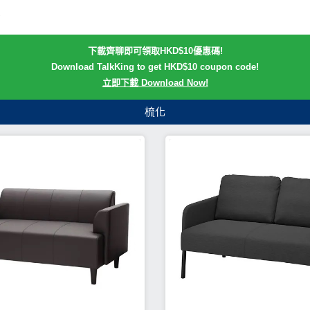
下載齊聊即可領取HKD$10優惠碼!
Download TalkKing to get HKD$10 coupon code!
立即下載 Download Now!
梳化